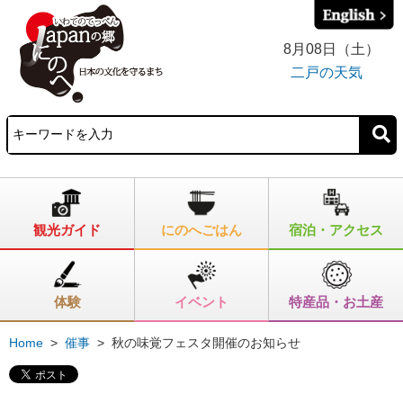
8月08日（土）
二戸の天気
観光ガイド
にのへごはん
宿泊・アクセス
体験
イベント
特産品・お土産
Home
>
催事
>
秋の味覚フェスタ開催のお知らせ