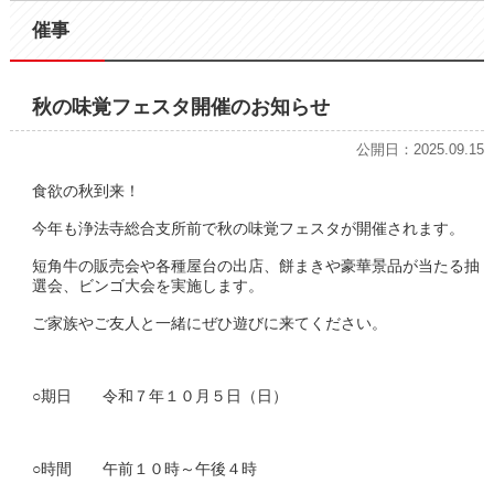
催事
秋の味覚フェスタ開催のお知らせ
公開日：2025.09.15
食欲の秋到来！
今年も浄法寺総合支所前で秋の味覚フェスタが開催されます。
短角牛の販売会や各種屋台の出店、餅まきや豪華景品が当たる抽
選会、ビンゴ大会を実施します。
ご家族やご友人と一緒にぜひ遊びに来てください。
○期日 令和７年１０月５日（日）
○時間 午前１０時～午後４時