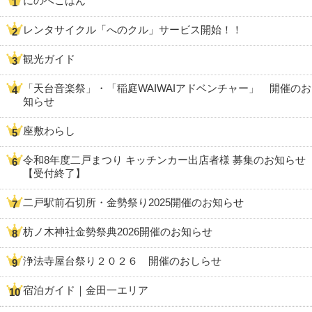
にのへごはん
レンタサイクル「へのクル」サービス開始！！
観光ガイド
「天台音楽祭」・「稲庭WAIWAIアドベンチャー」 開催のお
知らせ
座敷わらし
令和8年度二戸まつり キッチンカー出店者様 募集のお知らせ
【受付終了】
二戸駅前石切所・金勢祭り2025開催のお知らせ
枋ノ木神社金勢祭典2026開催のお知らせ
浄法寺屋台祭り２０２６ 開催のおしらせ
宿泊ガイド｜金田一エリア