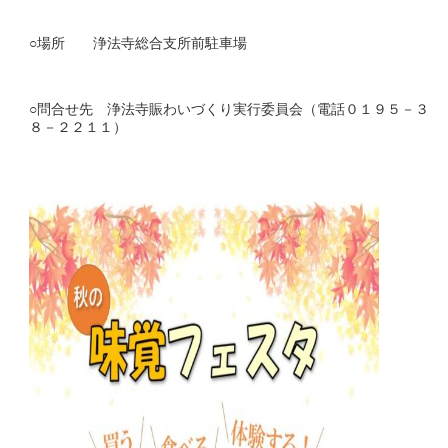
○場所 浄法寺総合支所前駐車場
○問合せ先 浄法寺賑わいづくり実行委員会（電話０１９５－３
８－２２１１）