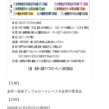
【主催】
金田一温泉アップルロードレース大会実行委員会
【日時】
2025年11月2日(日)小雨決行