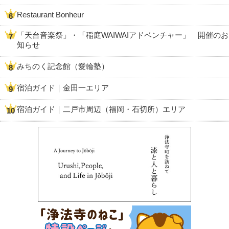
Restaurant Bonheur
「天台音楽祭」・「稲庭WAIWAIアドベンチャー」 開催のお
知らせ
みちのく記念館（愛輪塾）
宿泊ガイド｜金田一エリア
宿泊ガイド｜二戸市周辺（福岡・石切所）エリア