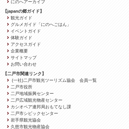
にのへアーカイブ
【japanの郷ガイド】
観光ガイド
グルメガイド「にのへごはん」
イベントガイド
体験ガイド
アクセスガイド
企業概要
サイトマップ
お問い合わせ
【二戸市関連リンク】
(一社)二戸市観光ツーリズム協会 会員一覧
二戸市役所
二戸地域振興センター
二戸広域観光物産センター
カシオペア連邦局おもてなし課
二戸市シビックセンター
岩手県観光協会
久慈市観光物産協会