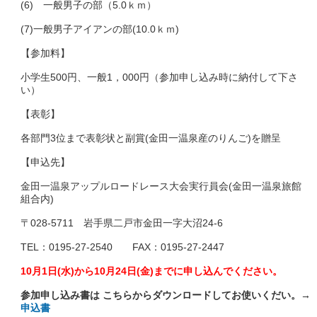
(6) 一般男子の部（5.0ｋｍ）
(7)一般男子アイアンの部(10.0ｋｍ)
【参加料】
小学生500円、一般1，000円（参加申し込み時に納付して下さ
い）
【表彰】
各部門3位まで表彰状と副賞(金田一温泉産のりんご)を贈呈
【申込先】
金田一温泉アップルロードレース大会実行員会(金田一温泉旅館
組合内)
〒028-5711 岩手県二戸市金田一字大沼24-6
TEL：0195-27-2540 FAX：0195-27-2447
10月1日(水)から10月24日(金)までに申し込んでください。
参加申し込み書は こちらからダウンロードしてお使いくだい。→
申込書