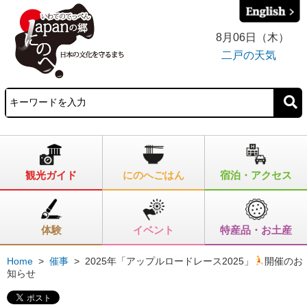
8月06日（木）
二戸の天気
観光ガイド
にのへごはん
宿泊・アクセス
体験
イベント
特産品・お土産
Home
>
催事
>
2025年「アップルロードレース2025」
開催のお
知らせ