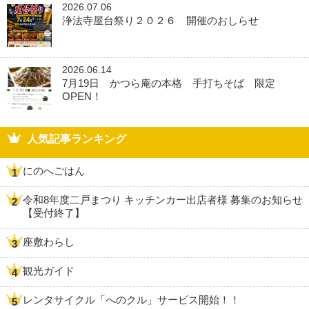
2026.07.06
浄法寺屋台祭り２０２６ 開催のおしらせ
2026.06.14
7月19日 かつら庵の本格 手打ちそば 限定
OPEN！
人気記事ランキング
にのへごはん
令和8年度二戸まつり キッチンカー出店者様 募集のお知らせ
【受付終了】
座敷わらし
観光ガイド
レンタサイクル「へのクル」サービス開始！！