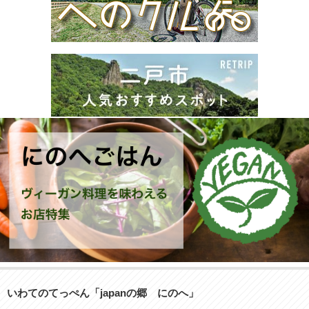
いわてのてっぺん「japanの郷 にのへ」