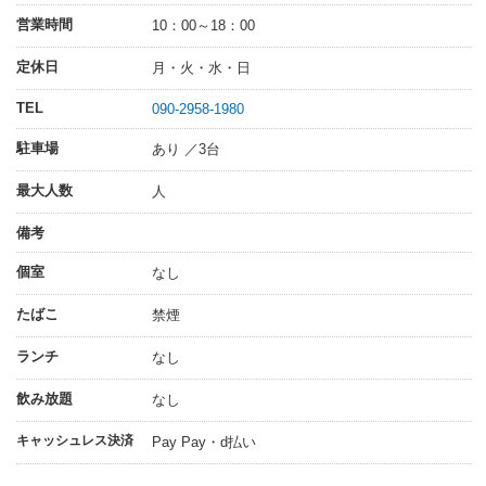
営業時間
10：00～18：00
定休日
月・火・水・日
TEL
090-2958-1980
駐車場
あり ／3台
最大人数
人
備考
個室
なし
たばこ
禁煙
ランチ
なし
飲み放題
なし
キャッシュレス決済
Pay Pay・d払い