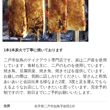
1本1本炭火で丁寧に焼いております
二戸市似鳥のテイクアウト専門店です。炭は二戸産を使用
しています。食材も主に、二戸のものを使用しています。
焼き鳥、豆腐田楽、焼き魚、焼きそばを提供しています。
お越しの際は、気軽に話しかけてください。皆さんと和気
あいあいと会話出来る様なまた2度、3度と足を運んでもら
えるようなお店にしていきたいと思っています。完全予約
制ですので、前日までにご予約お願いいたします。
住所
岩手県二戸市似鳥字前田110