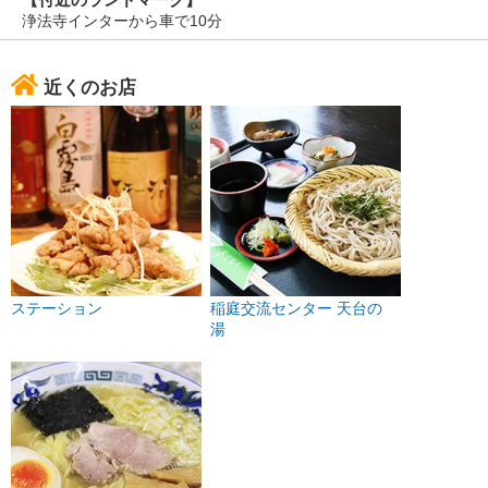
浄法寺インターから車で10分
近くのお店
ステーション
稲庭交流センター 天台の
湯