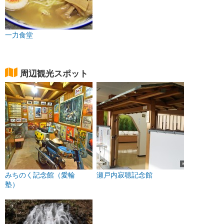
一力食堂
周辺観光スポット
みちのく記念館（愛輪
瀬戸内寂聴記念館
塾）