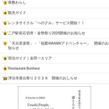
座敷わらし
観光ガイド
レンタサイクル「へのクル」サービス開始！！
二戸駅前石切所・金勢祭り2025開催のお知らせ
「天台音楽祭」・「稲庭WAIWAIアドベンチャー」 開催のお
知らせ
宿泊ガイド｜金田一エリア
Restaurant Bonheur
浄法寺屋台祭り２０２６ 開催のおしらせ