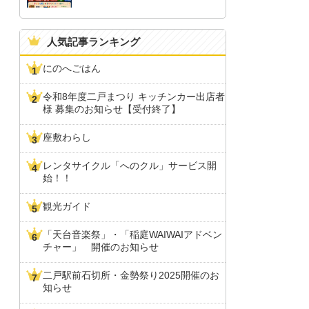
人気記事ランキング
にのへごはん
令和8年度二戸まつり キッチンカー出店者
様 募集のお知らせ【受付終了】
座敷わらし
レンタサイクル「へのクル」サービス開
始！！
観光ガイド
「天台音楽祭」・「稲庭WAIWAIアドベン
チャー」 開催のお知らせ
二戸駅前石切所・金勢祭り2025開催のお
知らせ