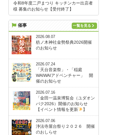
令和8年度二戸まつり キッチンカー出店者
様 募集のお知らせ【受付終了】
催事
一覧を見る
2026.08.07
枋ノ木神社金勢祭典2026開催
のお知らせ
2026.07.24
「天台音楽祭」・「稲庭
WAIWAIアドベンチャー」 開
催のお知らせ
2026.07.16
「金田一温泉博覧会（ユダオン
パク2026）開催のお知らせ
【イベント情報を更新
】
2026.07.06
浄法寺屋台祭り２０２６ 開催
のおしらせ