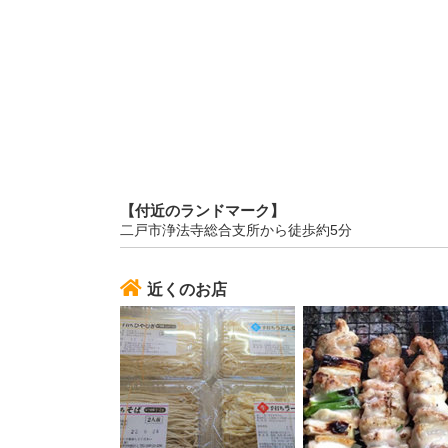
【付近のランドマーク】
二戸市浄法寺総合支所から徒歩約5分
近くのお店