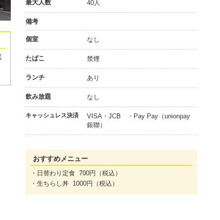
最大人数
40人
備考
個室
なし
成
たばこ
禁煙
」
ランチ
あり
飲み放題
なし
キャッシュレス決済
VISA・JCB ・Pay Pay（unionpay
銀聯）
おすすめメニュー
・日替わり定食 700円（税込）
・生ちらし丼 1000円（税込）