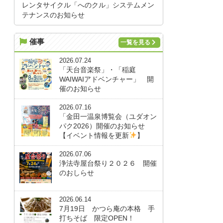
レンタサイクル「へのクル」システムメン
テナンスのお知らせ
催事
一覧を見る
2026.07.24
「天台音楽祭」・「稲庭
WAIWAIアドベンチャー」 開
催のお知らせ
2026.07.16
「金田一温泉博覧会（ユダオン
パク2026）開催のお知らせ
【イベント情報を更新
】
2026.07.06
浄法寺屋台祭り２０２６ 開催
のおしらせ
2026.06.14
7月19日 かつら庵の本格 手
打ちそば 限定OPEN！