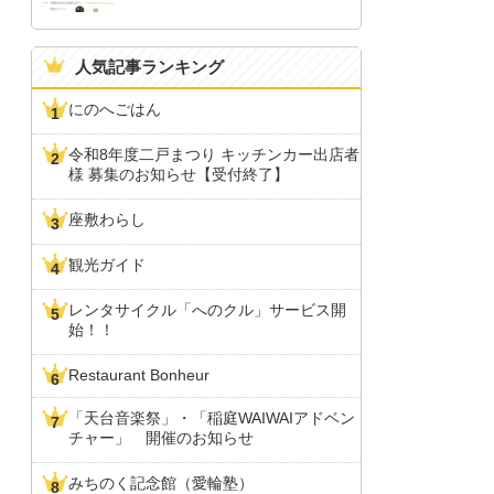
人気記事ランキング
にのへごはん
令和8年度二戸まつり キッチンカー出店者
様 募集のお知らせ【受付終了】
座敷わらし
観光ガイド
レンタサイクル「へのクル」サービス開
始！！
Restaurant Bonheur
「天台音楽祭」・「稲庭WAIWAIアドベン
チャー」 開催のお知らせ
みちのく記念館（愛輪塾）