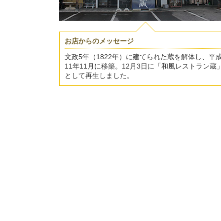
お店からのメッセージ
文政5年（1822年）に建てられた蔵を解体し、平
11年11月に移築。12月3日に「和風レストラン蔵
として再生しました。