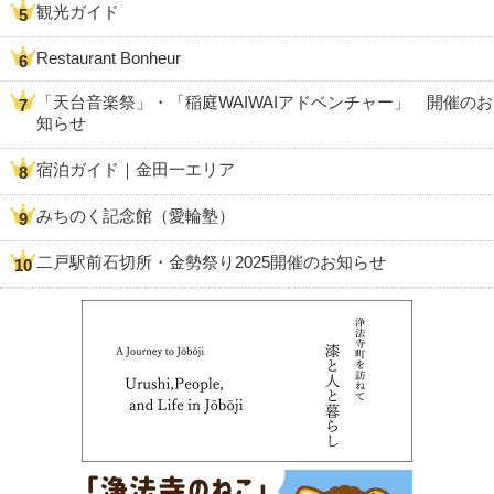
観光ガイド
Restaurant Bonheur
「天台音楽祭」・「稲庭WAIWAIアドベンチャー」 開催のお
知らせ
宿泊ガイド｜金田一エリア
みちのく記念館（愛輪塾）
二戸駅前石切所・金勢祭り2025開催のお知らせ