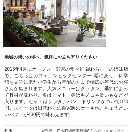
地域の憩いの場へ、気軽にお立ち寄りください
2015年4月にオープン「町家の食べ処 福わらし」の姉妹店
で、こちらはカフェ。シビックセンター1階にあり、科学
館を見学に来た小学生から年配の方まで幅広い年代のお客
さんが集まります。人気メニューはグラタン。季節によっ
て具材が変わり、夏はトマト、冬はキノコや長いもなどが
入ります。セットはサラダ、パン、ドリンクがついて870
円。スイーツは日替わりの自家製のケーキ他、ちょうどい
いパフェが430円で味わえます。
住所
岩手県二戸市石切所字荷渡6-2 シビックセンター