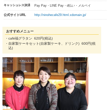
キャッシュレス決済
Pay Pay・LINE Pay・d払い・メルペイ
公式サイトURL
http://ninohecafe29.html.xdomain.jp/
おすすめメニュー
・café福グラタン 620円(税込)
・自家製ケーキセット(自家製ケーキ、ドリンク) 600円(税
込)