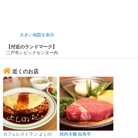
大きい地図を表示
【付近のランドマーク】
二戸市シビックセンター内
近くのお店
カフェレストラン よしの
焼肉冷麺 短角亭