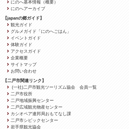
にのへ基本情報（概要）
にのへアーカイブ
【japanの郷ガイド】
観光ガイド
グルメガイド「にのへごはん」
イベントガイド
体験ガイド
アクセスガイド
企業概要
サイトマップ
お問い合わせ
【二戸市関連リンク】
(一社)二戸市観光ツーリズム協会 会員一覧
二戸市役所
二戸地域振興センター
二戸広域観光物産センター
カシオペア連邦局おもてなし課
二戸市シビックセンター
岩手県観光協会