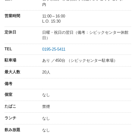
内
営業時間
11:00～16:00
L.O. 15:30
定休日
日曜・祝日の翌日（備考：シビックセンター休館
日）
TEL
0195-25-5411
駐車場
あり ／450台 （シビックセンター駐車場）
最大人数
20人
備考
個室
なし
たばこ
禁煙
ランチ
なし
飲み放題
なし