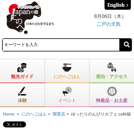
8月06日（木）
二戸の天気
観光ガイド
にのへごはん
宿泊・アクセス
体験
イベント
特産品・お土産
Home
>
にのへごはん
>
喫茶店
>
ゆったりのんびりカフェ café福