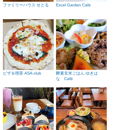
ファミリーハウス せとる
Excel Garden Cafe
ピザ＆喫茶 ASA-club
酵素玄米ごはん ゆきは
な Café