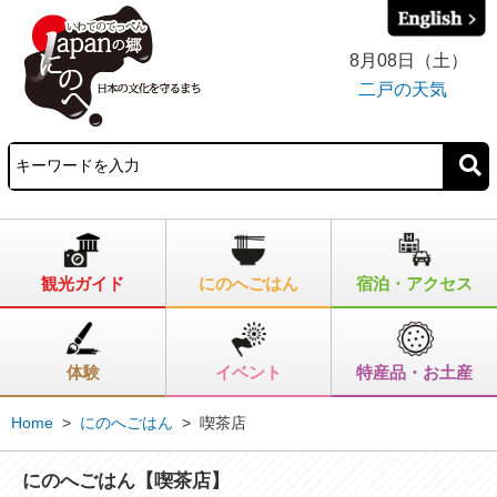
8月08日（土）
二戸の天気
観光ガイド
にのへごはん
宿泊・アクセス
体験
イベント
特産品・お土産
Home
>
にのへごはん
>
喫茶店
にのへごはん【喫茶店】