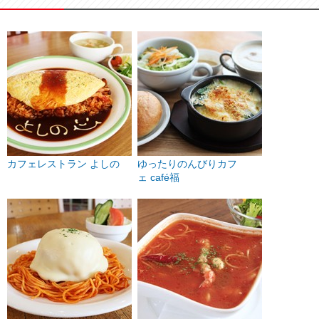
カフェレストラン よしの
ゆったりのんびりカフ
ェ café福