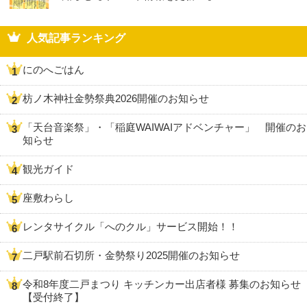
人気記事ランキング
にのへごはん
枋ノ木神社金勢祭典2026開催のお知らせ
「天台音楽祭」・「稲庭WAIWAIアドベンチャー」 開催のお
知らせ
観光ガイド
座敷わらし
レンタサイクル「へのクル」サービス開始！！
二戸駅前石切所・金勢祭り2025開催のお知らせ
令和8年度二戸まつり キッチンカー出店者様 募集のお知らせ
【受付終了】