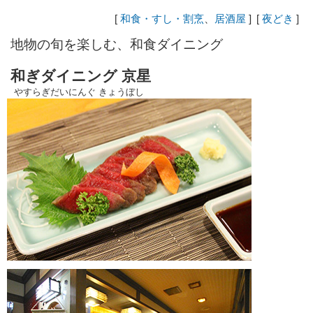
[
和食・すし・割烹
、
居酒屋
]
[
夜どき
]
地物の旬を楽しむ、和食ダイニング
和ぎダイニング 京星
やすらぎだいにんぐ きょうぼし