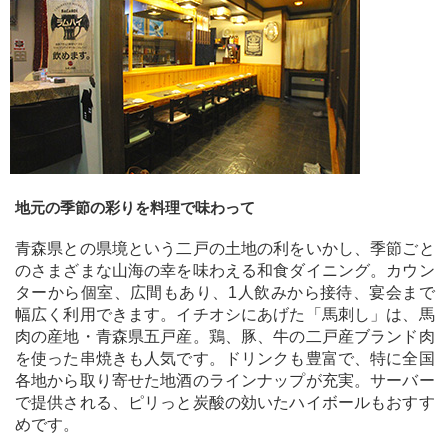
地元の季節の彩りを料理で味わって
青森県との県境という二戸の土地の利をいかし、季節ごと
のさまざまな山海の幸を味わえる和食ダイニング。カウン
ターから個室、広間もあり、1人飲みから接待、宴会まで
幅広く利用できます。イチオシにあげた「馬刺し」は、馬
肉の産地・青森県五戸産。鶏、豚、牛の二戸産ブランド肉
を使った串焼きも人気です。ドリンクも豊富で、特に全国
各地から取り寄せた地酒のラインナップが充実。サーバー
で提供される、ピリっと炭酸の効いたハイボールもおすす
めです。