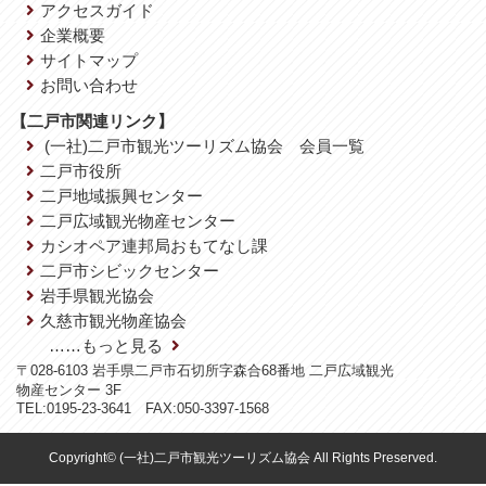
アクセスガイド
企業概要
サイトマップ
お問い合わせ
【二戸市関連リンク】
(一社)二戸市観光ツーリズム協会 会員一覧
二戸市役所
二戸地域振興センター
二戸広域観光物産センター
カシオペア連邦局おもてなし課
二戸市シビックセンター
岩手県観光協会
久慈市観光物産協会
……もっと見る
〒028-6103 岩手県二戸市石切所字森合68番地 二戸広域観光
物産センター 3F
TEL:0195-23-3641 FAX:050-3397-1568
Copyright© (一社)二戸市観光ツーリズム協会 All Rights Preserved.