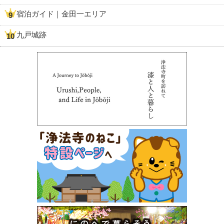
宿泊ガイド｜金田一エリア
九戸城跡