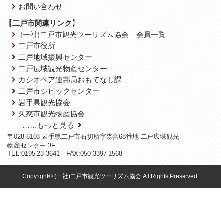
お問い合わせ
【二戸市関連リンク】
(一社)二戸市観光ツーリズム協会 会員一覧
二戸市役所
二戸地域振興センター
二戸広域観光物産センター
カシオペア連邦局おもてなし課
二戸市シビックセンター
岩手県観光協会
久慈市観光物産協会
……もっと見る
〒028-6103 岩手県二戸市石切所字森合68番地 二戸広域観光
物産センター 3F
TEL:0195-23-3641 FAX:050-3397-1568
Copyright© (一社)二戸市観光ツーリズム協会 All Rights Preserved.