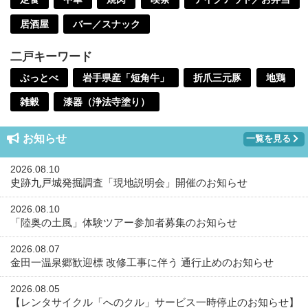
居酒屋
バー／スナック
二戸キーワード
ぶっとべ
岩手県産「短角牛」
折爪三元豚
地鶏
雑穀
漆器（浄法寺塗り）
お知らせ
一覧を見る
2026.08.10
史跡九戸城発掘調査「現地説明会」開催のお知らせ
2026.08.10
「陸奥の土風」体験ツアー参加者募集のお知らせ
2026.08.07
金田一温泉郷歓迎標 改修工事に伴う 通行止めのお知らせ
2026.08.05
【レンタサイクル「へのクル」サービス一時停止のお知らせ】