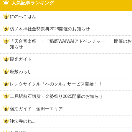
人気記事ランキング
にのへごはん
枋ノ木神社金勢祭典2026開催のお知らせ
「天台音楽祭」・「稲庭WAIWAIアドベンチャー」 開催のお
知らせ
観光ガイド
座敷わらし
レンタサイクル「へのクル」サービス開始！！
二戸駅前石切所・金勢祭り2025開催のお知らせ
宿泊ガイド｜金田一エリア
浄法寺のねこ