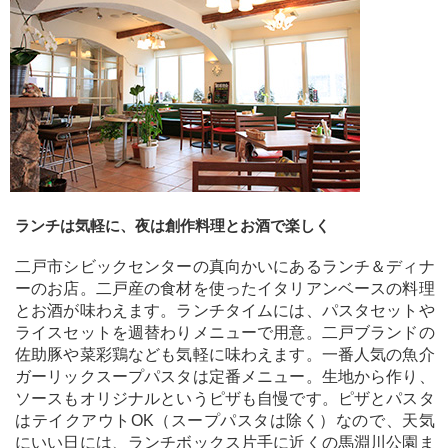
ランチは気軽に、夜は創作料理とお酒で楽しく
二戸市シビックセンターの真向かいにあるランチ＆ディナ
ーのお店。二戸産の食材を使ったイタリアンベースの料理
とお酒が味わえます。ランチタイムには、パスタセットや
ライスセットを週替わりメニューで用意。二戸ブランドの
佐助豚や菜彩鶏なども気軽に味わえます。一番人気の魚介
ガーリックスープパスタは定番メニュー。生地から作り、
ソースもオリジナルというピザも自慢です。ピザとパスタ
はテイクアウトOK（スープパスタは除く）なので、天気
にいい日には、ランチボックス片手に近くの馬淵川公園ま