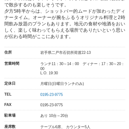
で散歩するのも楽しそうです。
夕方5時半からは、ショットバー的ムードが加わったディ
ナータイム。オーナーが腕をふるうオリジナル料理と2時
間飲み放題のプランもあります。地元の食材や地酒をおい
しく、楽しく味わってもらえる場所でありたいという思い
が伝わる時間がここにあります。
住所
岩手県二戸市石切所荷渡22-13
営業時間
ランチ11：30～14：00 ディナー：17：30～20：
00
L.O. 19:30
定休日
月曜日(日曜日ランチのみ)
TEL
0195-23-9775
FAX
0195-23-9775
駐車場
あり 10台～20台
座席数
テーブル6席、 カウンター5人