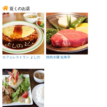
近くのお店
カフェレストラン よしの
焼肉冷麺 短角亭