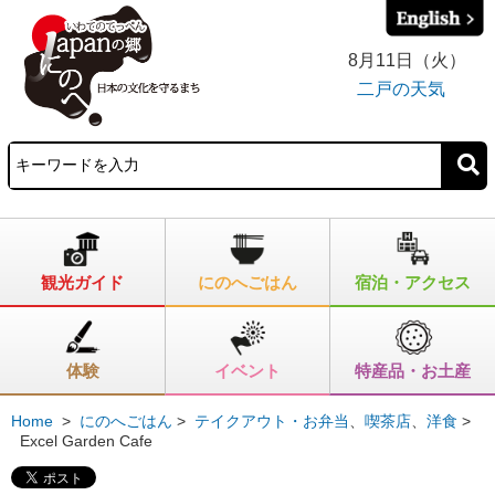
8月11日（火）
二戸の天気
観光ガイド
にのへごはん
宿泊・アクセス
体験
イベント
特産品・お土産
Home
>
にのへごはん
>
テイクアウト・お弁当
、
喫茶店
、
洋食
>
Excel Garden Cafe