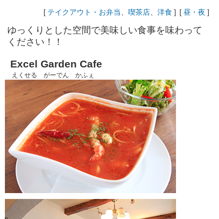
[
テイクアウト・お弁当
、
喫茶店
、
洋食
]
[
昼・夜
]
ゆっくりとした空間で美味しい食事を味わって
ください！！
Excel Garden Cafe
えくせる がーでん かふぇ