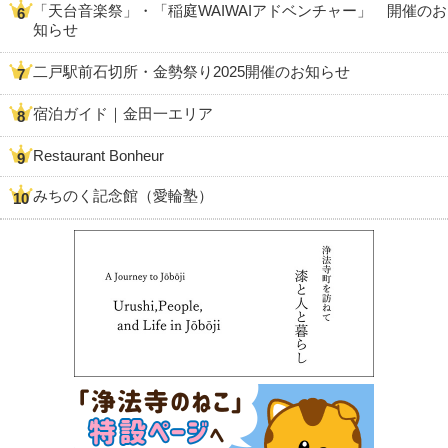
「天台音楽祭」・「稲庭WAIWAIアドベンチャー」 開催のお
知らせ
二戸駅前石切所・金勢祭り2025開催のお知らせ
宿泊ガイド｜金田一エリア
Restaurant Bonheur
みちのく記念館（愛輪塾）