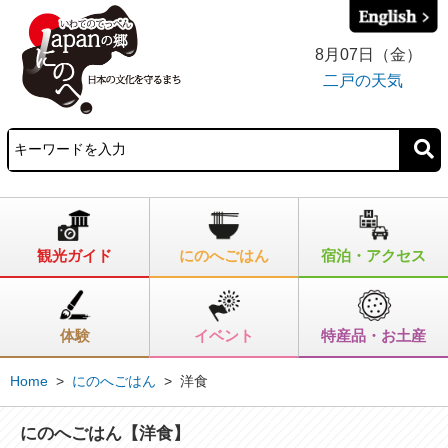
8月07日（金）
二戸の天気
観光ガイド
にのへごはん
宿泊・アクセス
体験
イベント
特産品・お土産
Home
>
にのへごはん
>
洋食
にのへごはん【洋食】