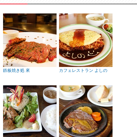
鉄板焼き処 來
カフェレストラン よしの