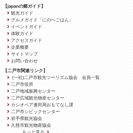
【japanの郷ガイド】
観光ガイド
グルメガイド「にのへごはん」
イベントガイド
体験ガイド
アクセスガイド
企業概要
サイトマップ
お問い合わせ
【二戸市関連リンク】
(一社)二戸市観光ツーリズム協会 会員一覧
二戸市役所
二戸地域振興センター
二戸広域観光物産センター
カシオペア連邦局おもてなし課
二戸市シビックセンター
岩手県観光協会
久慈市観光物産協会
……もっと見る