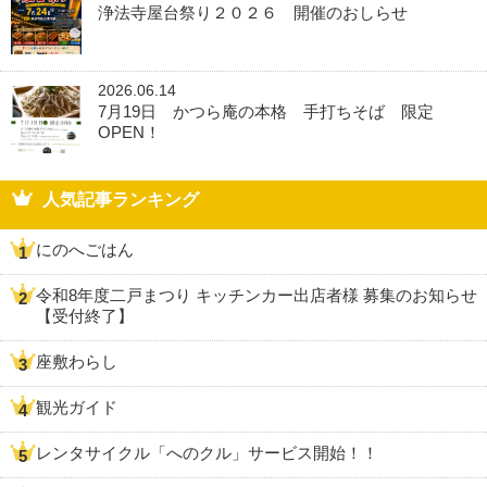
浄法寺屋台祭り２０２６ 開催のおしらせ
2026.06.14
7月19日 かつら庵の本格 手打ちそば 限定
OPEN！
人気記事ランキング
にのへごはん
令和8年度二戸まつり キッチンカー出店者様 募集のお知らせ
【受付終了】
座敷わらし
観光ガイド
レンタサイクル「へのクル」サービス開始！！