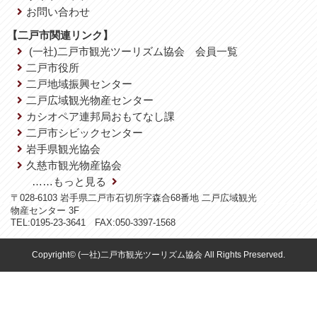
お問い合わせ
【二戸市関連リンク】
(一社)二戸市観光ツーリズム協会 会員一覧
二戸市役所
二戸地域振興センター
二戸広域観光物産センター
カシオペア連邦局おもてなし課
二戸市シビックセンター
岩手県観光協会
久慈市観光物産協会
……もっと見る
〒028-6103 岩手県二戸市石切所字森合68番地 二戸広域観光
物産センター 3F
TEL:0195-23-3641 FAX:050-3397-1568
Copyright© (一社)二戸市観光ツーリズム協会 All Rights Preserved.