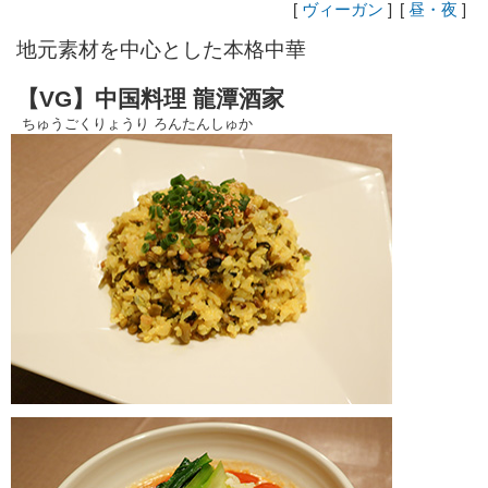
[
ヴィーガン
]
[
昼・夜
]
地元素材を中心とした本格中華
【VG】中国料理 龍潭酒家
ちゅうごくりょうり ろんたんしゅか