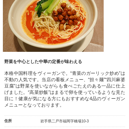
野菜を中心とした中華の定番が味わえる
本格中国料理をヴィーガンで。“青菜のガーリック炒め”は
不動の人気です。当店の看板メニュー、“担々麺”“四川麻婆
豆腐”は野菜を使いながらも食べごたえのある一品に仕上
げました。“高菜炒飯”はまるで卵を使っているような見た
目に！健康が気になる方にもおすすめな4品のヴィーガン
メニューとなっております。
住所
岩手県二戸市福岡字橋場10-3