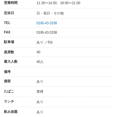
営業時間
11:30〜14:00、18:00〜21:00
定休日
日・祝日・その他
TEL
0195-43-3338
FAX
0195-43-3338
駐車場
あり ／8台
座席数
40
最大人数
40人
備考
個室
あり
たばこ
禁煙
ランチ
あり
飲み放題
あり