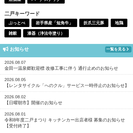
二戸キーワード
ぶっとべ
岩手県産「短角牛」
折爪三元豚
地鶏
雑穀
漆器（浄法寺塗り）
お知らせ
一覧を見る
2026.08.07
金田一温泉郷歓迎標 改修工事に伴う 通行止めのお知らせ
2026.08.05
【レンタサイクル「へのクル」サービス一時停止のお知らせ】
2026.08.02
【日曜朝市】開催のお知らせ
2026.08.01
令和8年度二戸まつり キッチンカー出店者様 募集のお知らせ
【受付終了】