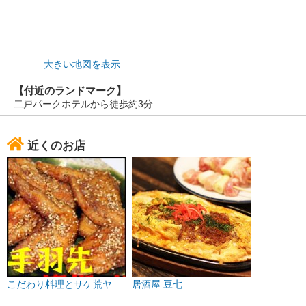
大きい地図を表示
【付近のランドマーク】
二戸パークホテルから徒歩約3分
近くのお店
こだわり料理とサケ荒ヤ
居酒屋 豆七