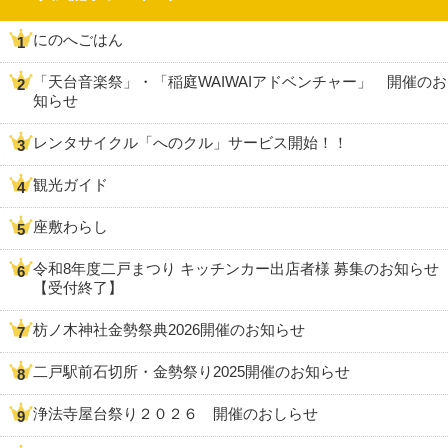
にのへごはん
「天台音楽祭」・「稲庭WAIWAIアドベンチャー」 開催のお
知らせ
レンタサイクル「へのクル」サービス開始！！
観光ガイド
座敷わらし
令和8年度二戸まつり キッチンカー出店者様 募集のお知らせ
【受付終了】
枋ノ木神社金勢祭典2026開催のお知らせ
二戸駅前石切所・金勢祭り2025開催のお知らせ
浄法寺屋台祭り２０２６ 開催のおしらせ