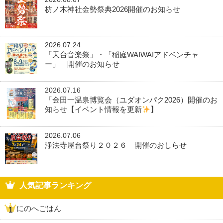
枋ノ木神社金勢祭典2026開催のお知らせ
2026.07.24
「天台音楽祭」・「稲庭WAIWAIアドベンチャ
ー」 開催のお知らせ
2026.07.16
「金田一温泉博覧会（ユダオンパク2026）開催のお
知らせ【イベント情報を更新
】
2026.07.06
浄法寺屋台祭り２０２６ 開催のおしらせ
人気記事ランキング
にのへごはん