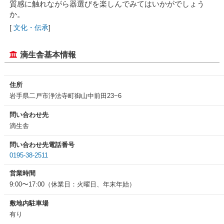
質感に触れながら器選びを楽しんでみてはいかがでしょう
か。
[
文化・伝承
]
滴生舎基本情報
住所
岩手県二戸市浄法寺町御山中前田23−6
問い合わせ先
滴生舎
問い合わせ先電話番号
0195-38-2511
営業時間
9:00〜17:00（休業日：火曜日、年末年始）
敷地内駐車場
有り