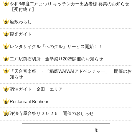
令和8年度二戸まつり キッチンカー出店者様 募集のお知らせ
【受付終了】
座敷わらし
観光ガイド
レンタサイクル「へのクル」サービス開始！！
二戸駅前石切所・金勢祭り2025開催のお知らせ
「天台音楽祭」・「稲庭WAIWAIアドベンチャー」 開催のお
知らせ
宿泊ガイド｜金田一エリア
Restaurant Bonheur
浄法寺屋台祭り２０２６ 開催のおしらせ