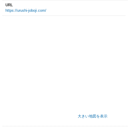
URL
https://urushi-joboji.com/
大きい地図を表示