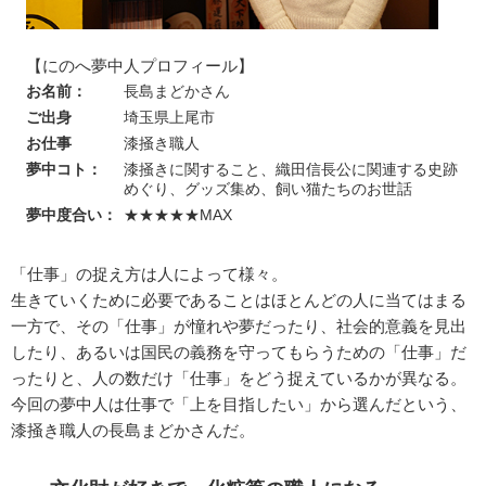
【にのへ夢中人プロフィール】
お名前：
長島まどかさん
ご出身
埼玉県上尾市
お仕事
漆掻き職人
夢中コト：
漆掻きに関すること、織田信長公に関連する史跡
めぐり、グッズ集め、飼い猫たちのお世話
夢中度合い：
★★★★★MAX
「仕事」の捉え方は人によって様々。
生きていくために必要であることはほとんどの人に当てはまる
一方で、その「仕事」が憧れや夢だったり、社会的意義を見出
したり、あるいは国民の義務を守ってもらうための「仕事」だ
ったりと、人の数だけ「仕事」をどう捉えているかが異なる。
今回の夢中人は仕事で「上を目指したい」から選んだという、
漆掻き職人の長島まどかさんだ。