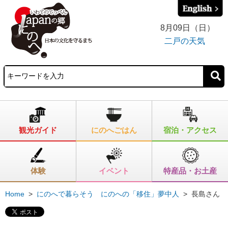
8月09日（日）
二戸の天気
観光ガイド
にのへごはん
宿泊・アクセス
体験
イベント
特産品・お土産
Home
>
にのへで暮らそう にのへの「移住」夢中人
>
長島さん