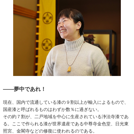
——夢中であれ！
現在、国内で流通している漆の９割以上が輸入によるもので、
国産漆と呼ばれるものはわずか数％に過ぎない。
その約７割が、二戸地域を中心に生産されている浄法寺漆であ
る。ここで作られる漆が世界遺産である中尊寺金色堂、日光東
照宮、金閣寺などの修復に使われるのである。