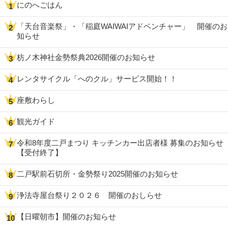
にのへごはん
「天台音楽祭」・「稲庭WAIWAIアドベンチャー」 開催のお
知らせ
枋ノ木神社金勢祭典2026開催のお知らせ
レンタサイクル「へのクル」サービス開始！！
座敷わらし
観光ガイド
令和8年度二戸まつり キッチンカー出店者様 募集のお知らせ
【受付終了】
二戸駅前石切所・金勢祭り2025開催のお知らせ
浄法寺屋台祭り２０２６ 開催のおしらせ
【日曜朝市】開催のお知らせ