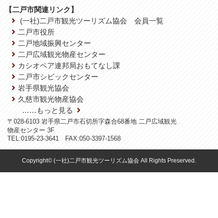
【二戸市関連リンク】
(一社)二戸市観光ツーリズム協会 会員一覧
二戸市役所
二戸地域振興センター
二戸広域観光物産センター
カシオペア連邦局おもてなし課
二戸市シビックセンター
岩手県観光協会
久慈市観光物産協会
……もっと見る
〒028-6103 岩手県二戸市石切所字森合68番地 二戸広域観光
物産センター 3F
TEL:0195-23-3641 FAX:050-3397-1568
Copyright© (一社)二戸市観光ツーリズム協会 All Rights Preserved.