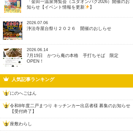
「金田一温泉博覧会（ユダオンパク2026）開催のお
知らせ【イベント情報を更新
】
2026.07.06
浄法寺屋台祭り２０２６ 開催のおしらせ
2026.06.14
7月19日 かつら庵の本格 手打ちそば 限定
OPEN！
人気記事ランキング
にのへごはん
令和8年度二戸まつり キッチンカー出店者様 募集のお知らせ
【受付終了】
座敷わらし