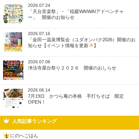
2026.07.24
「天台音楽祭」・「稲庭WAIWAIアドベンチャ
ー」 開催のお知らせ
2026.07.16
「金田一温泉博覧会（ユダオンパク2026）開催のお
知らせ【イベント情報を更新
】
2026.07.06
浄法寺屋台祭り２０２６ 開催のおしらせ
2026.06.14
7月19日 かつら庵の本格 手打ちそば 限定
OPEN！
人気記事ランキング
にのへごはん