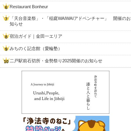
Restaurant Bonheur
「天台音楽祭」・「稲庭WAIWAIアドベンチャー」 開催のお
知らせ
宿泊ガイド｜金田一エリア
みちのく記念館（愛輪塾）
二戸駅前石切所・金勢祭り2025開催のお知らせ