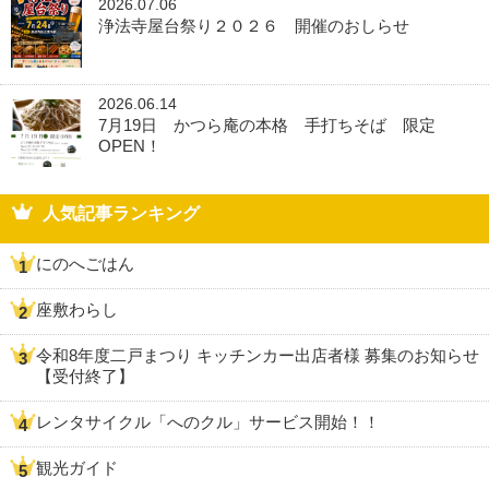
2026.07.06
浄法寺屋台祭り２０２６ 開催のおしらせ
2026.06.14
7月19日 かつら庵の本格 手打ちそば 限定
OPEN！
人気記事ランキング
にのへごはん
座敷わらし
令和8年度二戸まつり キッチンカー出店者様 募集のお知らせ
【受付終了】
レンタサイクル「へのクル」サービス開始！！
観光ガイド