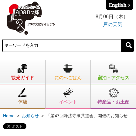
8月06日（木）
二戸の天気
観光ガイド
にのへごはん
宿泊・アクセス
体験
イベント
特産品・お土産
Home
>
お知らせ
>
「第47回浄法寺漆共進会」開催のお知らせ