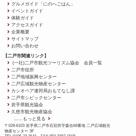
グルメガイド「にのへごはん」
イベントガイド
体験ガイド
アクセスガイド
企業概要
サイトマップ
お問い合わせ
【二戸市関連リンク】
(一社)二戸市観光ツーリズム協会 会員一覧
二戸市役所
二戸地域振興センター
二戸広域観光物産センター
カシオペア連邦局おもてなし課
二戸市シビックセンター
岩手県観光協会
久慈市観光物産協会
……もっと見る
〒028-6103 岩手県二戸市石切所字森合68番地 二戸広域観光
物産センター 3F