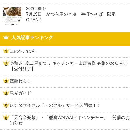
2026.06.14
7月19日 かつら庵の本格 手打ちそば 限定
OPEN！
人気記事ランキング
にのへごはん
令和8年度二戸まつり キッチンカー出店者様 募集のお知らせ
【受付終了】
座敷わらし
観光ガイド
レンタサイクル「へのクル」サービス開始！！
「天台音楽祭」・「稲庭WAIWAIアドベンチャー」 開催のお
知らせ