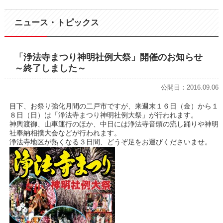
ニュース・トピックス
「浄法寺まつり神明社例大祭」開催のお知らせ
～終了しました～
公開日：2016.09.06
目下、お祭り強化月間の二戸市ですが、来週末１６日（金）から１
８日（日）は「浄法寺まつり神明社例大祭」が行われます。
神輿渡御、山車運行のほか、中日には浄法寺音頭の流し踊りや神明
社奉納相撲大会などが行われます。
浄法寺地区が熱くなる３日間、どうぞ足をお運びくださいませ。