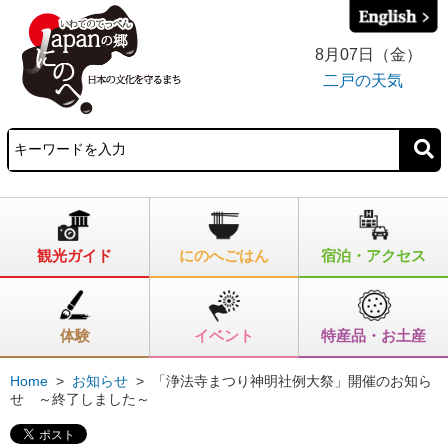
8月07日（金）
二戸の天気
観光ガイド
にのへごはん
宿泊・アクセス
体験
イベント
特産品・お土産
Home
>
お知らせ
>
「浄法寺まつり神明社例大祭」開催のお知ら
せ ～終了しました～