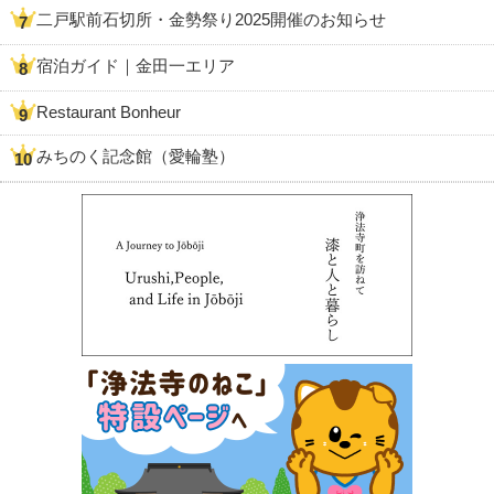
二戸駅前石切所・金勢祭り2025開催のお知らせ
宿泊ガイド｜金田一エリア
Restaurant Bonheur
みちのく記念館（愛輪塾）