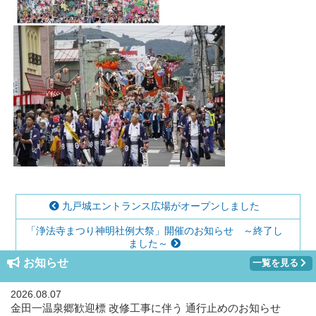
九戸城エントランス広場がオープンしました
「浄法寺まつり神明社例大祭」開催のお知らせ ～終了し
ました～
お知らせ
一覧を見る
2026.08.07
金田一温泉郷歓迎標 改修工事に伴う 通行止めのお知らせ