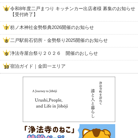
令和8年度二戸まつり キッチンカー出店者様 募集のお知らせ
【受付終了】
枋ノ木神社金勢祭典2026開催のお知らせ
二戸駅前石切所・金勢祭り2025開催のお知らせ
浄法寺屋台祭り２０２６ 開催のおしらせ
宿泊ガイド｜金田一エリア