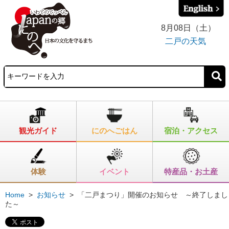
8月08日（土）
二戸の天気
観光ガイド
にのへごはん
宿泊・アクセス
体験
イベント
特産品・お土産
Home
>
お知らせ
>
「二戸まつり」開催のお知らせ ～終了しまし
た～