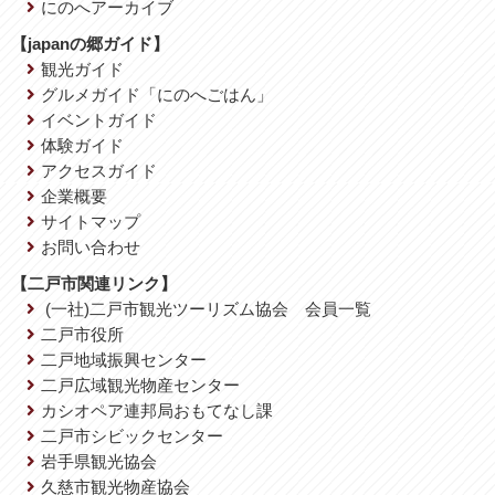
にのへアーカイブ
【japanの郷ガイド】
観光ガイド
グルメガイド「にのへごはん」
イベントガイド
体験ガイド
アクセスガイド
企業概要
サイトマップ
お問い合わせ
【二戸市関連リンク】
(一社)二戸市観光ツーリズム協会 会員一覧
二戸市役所
二戸地域振興センター
二戸広域観光物産センター
カシオペア連邦局おもてなし課
二戸市シビックセンター
岩手県観光協会
久慈市観光物産協会