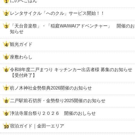
にのへごはん
レンタサイクル「へのクル」サービス開始！！
「天台音楽祭」・「稲庭WAIWAIアドベンチャー」 開催のお
知らせ
観光ガイド
座敷わらし
令和8年度二戸まつり キッチンカー出店者様 募集のお知らせ
【受付終了】
枋ノ木神社金勢祭典2026開催のお知らせ
二戸駅前石切所・金勢祭り2025開催のお知らせ
浄法寺屋台祭り２０２６ 開催のおしらせ
宿泊ガイド｜金田一エリア