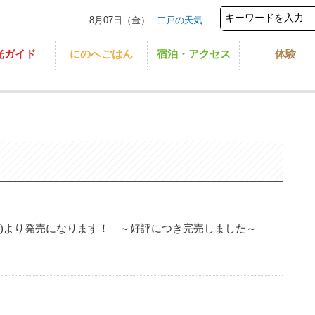
8月07日（金）
二戸の天気
光ガイド
にのへごはん
宿泊・アクセス
体験
(火)より発売になります！ ～好評につき完売しました～