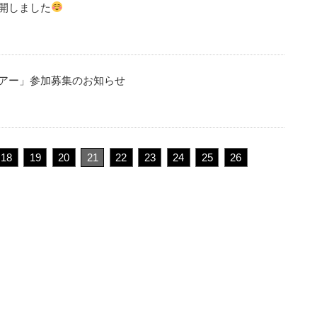
開しました
アー」参加募集のお知らせ
18
19
20
21
22
23
24
25
26