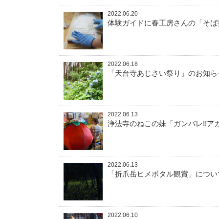
2022.06.20
体験ガイドに春工房さんの「そば
2022.06.18
「天台寺あじさい祭り」のお知ら
2022.06.13
浄法寺のねこの妹「ガンバレ!!ア
2022.06.13
「折爪岳ヒメボタル観賞」につい
2022.06.10