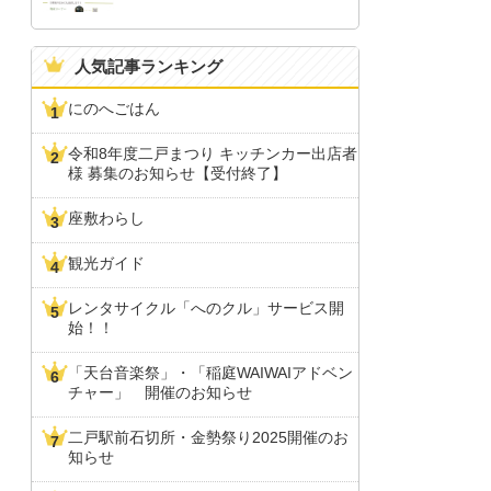
人気記事ランキング
にのへごはん
令和8年度二戸まつり キッチンカー出店者
様 募集のお知らせ【受付終了】
座敷わらし
観光ガイド
レンタサイクル「へのクル」サービス開
始！！
「天台音楽祭」・「稲庭WAIWAIアドベン
チャー」 開催のお知らせ
二戸駅前石切所・金勢祭り2025開催のお
知らせ