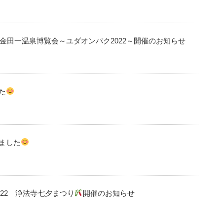
田一温泉博覧会～ユダオンパク2022～開催のお知らせ
た
ました
022 浄法寺七夕まつり
開催のお知らせ