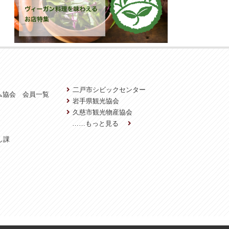
二戸市シビックセンター
ム協会 会員一覧
岩手県観光協会
久慈市観光物産協会
……もっと見る
し課