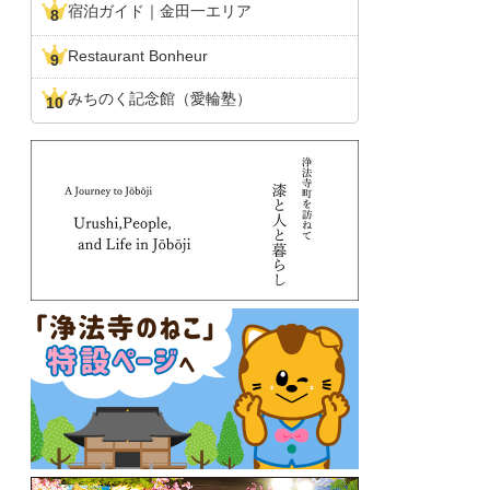
宿泊ガイド｜金田一エリア
Restaurant Bonheur
みちのく記念館（愛輪塾）