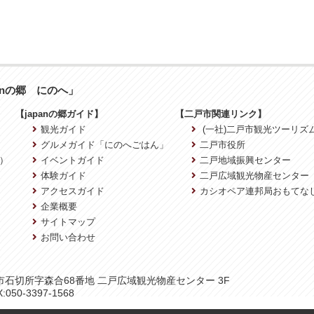
anの郷 にのへ」
【japanの郷ガイド】
【二戸市関連リンク】
観光ガイド
(一社)二戸市観光ツーリズ
グルメガイド「にのへごはん」
二戸市役所
）
イベントガイド
二戸地域振興センター
体験ガイド
二戸広域観光物産センター
アクセスガイド
カシオペア連邦局おもてな
企業概要
サイトマップ
お問い合わせ
二戸市石切所字森合68番地 二戸広域観光物産センター 3F
:050-3397-1568