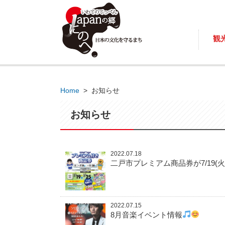
観
Home
>
お知らせ
お知らせ
2022.07.18
二戸市プレミアム商品券が7/19
2022.07.15
8月音楽イベント情報