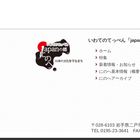
いわてのてっぺん「jap
ホーム
特集
新着情報・お知らせ
にのへ基本情報（概要
にのへアーカイブ
〒028-6103 岩手県
TEL:0195-23-3641 FAX