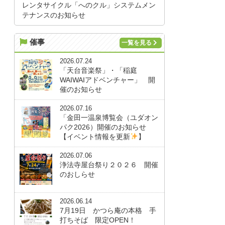
レンタサイクル「へのクル」システムメン
テナンスのお知らせ
催事
一覧を見る
2026.07.24
「天台音楽祭」・「稲庭
WAIWAIアドベンチャー」 開
催のお知らせ
2026.07.16
「金田一温泉博覧会（ユダオン
パク2026）開催のお知らせ
【イベント情報を更新
】
2026.07.06
浄法寺屋台祭り２０２６ 開催
のおしらせ
2026.06.14
7月19日 かつら庵の本格 手
打ちそば 限定OPEN！