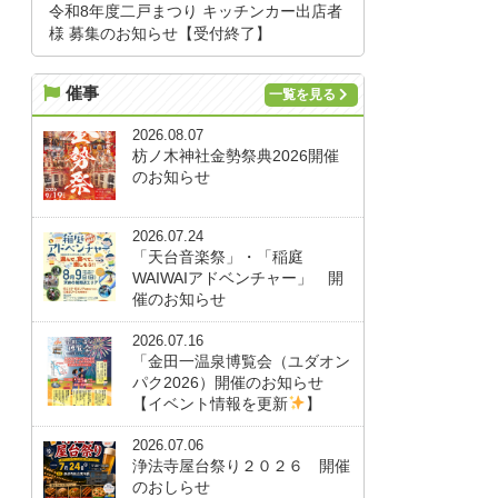
令和8年度二戸まつり キッチンカー出店者
様 募集のお知らせ【受付終了】
催事
一覧を見る
2026.08.07
枋ノ木神社金勢祭典2026開催
のお知らせ
2026.07.24
「天台音楽祭」・「稲庭
WAIWAIアドベンチャー」 開
催のお知らせ
2026.07.16
「金田一温泉博覧会（ユダオン
パク2026）開催のお知らせ
【イベント情報を更新
】
2026.07.06
浄法寺屋台祭り２０２６ 開催
のおしらせ