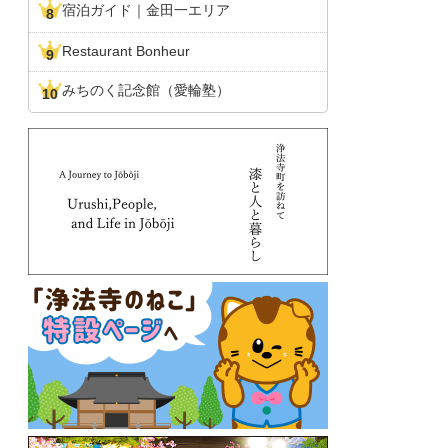
宿泊ガイド｜金田一エリア
Restaurant Bonheur
みちのく記念館（愛輪塾）