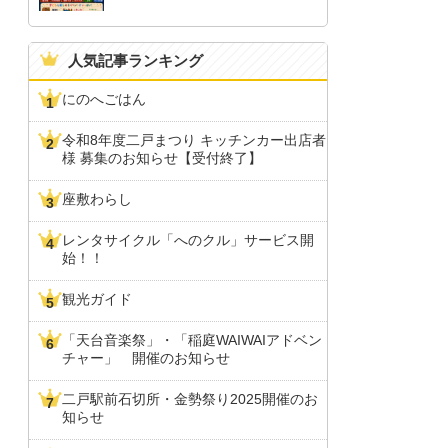
人気記事ランキング
にのへごはん
令和8年度二戸まつり キッチンカー出店者
様 募集のお知らせ【受付終了】
座敷わらし
レンタサイクル「へのクル」サービス開
始！！
観光ガイド
「天台音楽祭」・「稲庭WAIWAIアドベン
チャー」 開催のお知らせ
二戸駅前石切所・金勢祭り2025開催のお
知らせ