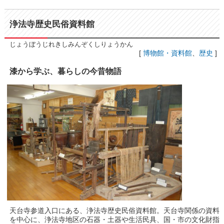
浄法寺歴史民俗資料館
じょうぼうじれきしみんぞくしりょうかん
[
博物館・資料館
、
歴史
]
漆から学ぶ、暮らしの今昔物語
天台寺参道入口にある、浄法寺歴史民俗資料館。天台寺関係の資料
を中心に、浄法寺地区の石器・土器や生活民具、国・市の文化財指