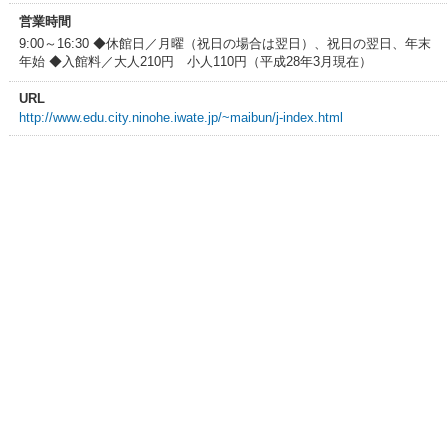
営業時間
9:00～16:30 ◆休館日／月曜（祝日の場合は翌日）、祝日の翌日、年末
年始 ◆入館料／大人210円 小人110円（平成28年3月現在）
URL
http://www.edu.city.ninohe.iwate.jp/~maibun/j-index.html