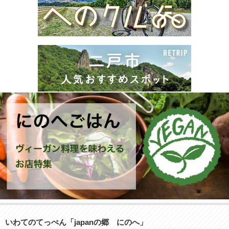
いわてのてっぺん「japanの郷 にのへ」