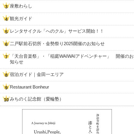
座敷わらし
観光ガイド
レンタサイクル「へのクル」サービス開始！！
二戸駅前石切所・金勢祭り2025開催のお知らせ
「天台音楽祭」・「稲庭WAIWAIアドベンチャー」 開催のお
知らせ
宿泊ガイド｜金田一エリア
Restaurant Bonheur
みちのく記念館（愛輪塾）