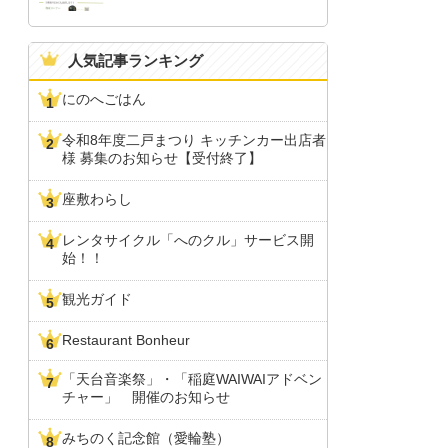
人気記事ランキング
にのへごはん
令和8年度二戸まつり キッチンカー出店者
様 募集のお知らせ【受付終了】
座敷わらし
レンタサイクル「へのクル」サービス開
始！！
観光ガイド
Restaurant Bonheur
「天台音楽祭」・「稲庭WAIWAIアドベン
チャー」 開催のお知らせ
みちのく記念館（愛輪塾）