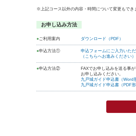
※上記コース以外の内容・時間について変更もでき
お申し込み⽅法
●
ご利⽤案内
ダウンロード（PDF）
●
申込⽅法①
申込フォームにご⼊⼒いただ
（こちらへお進みください）
●
申込⽅法②
FAXでお申し込みを送る事
お申し込みください。
九戸城ガイド申込書（Word
九戸城ガイド申込書（PDF