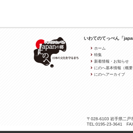
いわてのてっぺん「jap
ホーム
特集
新着情報・お知らせ
にのへ基本情報（概要
にのへアーカイブ
〒028-6103 岩手県
TEL:0195-23-3641 FAX