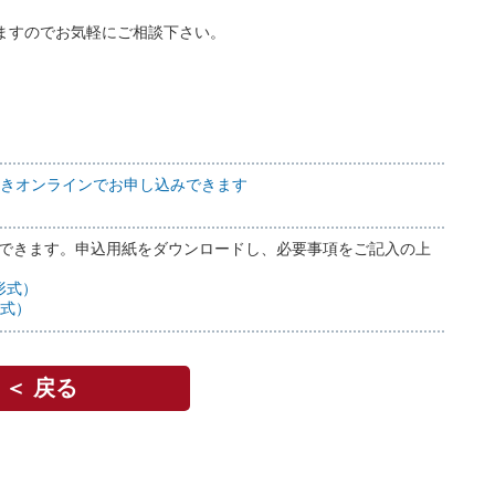
ますのでお気軽にご相談下さい。
きオンラインでお申し込みできます
ができます。申込⽤紙をダウンロードし、必要事項をご記⼊の上
形式）
形式）
＜ 戻る