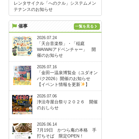
レンタサイクル「へのクル」システムメン
テナンスのお知らせ
催事
一覧を見る
2026.07.24
「天台音楽祭」・「稲庭
WAIWAIアドベンチャー」 開
催のお知らせ
2026.07.16
「金田一温泉博覧会（ユダオン
パク2026）開催のお知らせ
【イベント情報を更新
】
2026.07.06
浄法寺屋台祭り２０２６ 開催
のおしらせ
2026.06.14
7月19日 かつら庵の本格 手
打ちそば 限定OPEN！