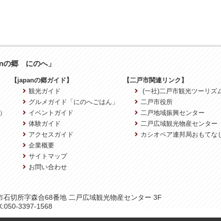
anの郷 にのへ」
【japanの郷ガイド】
【二戸市関連リンク】
観光ガイド
(一社)二戸市観光ツーリズ
グルメガイド「にのへごはん」
二戸市役所
）
イベントガイド
二戸地域振興センター
体験ガイド
二戸広域観光物産センター
アクセスガイド
カシオペア連邦局おもてな
企業概要
サイトマップ
お問い合わせ
二戸市石切所字森合68番地 二戸広域観光物産センター 3F
:050-3397-1568