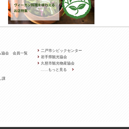
二戸市シビックセンター
ム協会 会員一覧
岩手県観光協会
久慈市観光物産協会
……もっと見る
し課