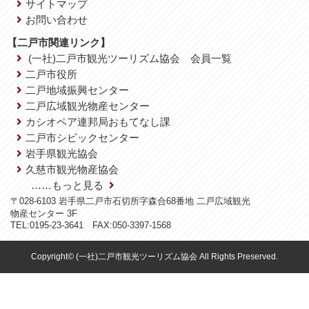
サイトマップ
お問い合わせ
【二戸市関連リンク】
(一社)二戸市観光ツーリズム協会 会員一覧
二戸市役所
二戸地域振興センター
二戸広域観光物産センター
カシオペア連邦局おもてなし課
二戸市シビックセンター
岩手県観光協会
久慈市観光物産協会
……もっと見る
〒028-6103 岩手県二戸市石切所字森合68番地 二戸広域観光
物産センター 3F
TEL:0195-23-3641 FAX:050-3397-1568
Copyright© (一社)二戸市観光ツーリズム協会 All Rights Preserved.