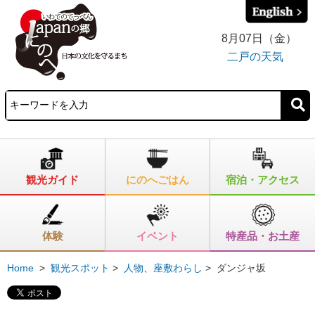
8月07日（金）
二戸の天気
観光ガイド
にのへごはん
宿泊・アクセス
体験
イベント
特産品・お土産
Home
>
観光スポット
>
人物
、
座敷わらし
>
ダンジャ坂