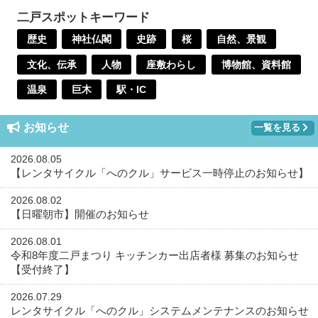
二戸スポットキーワード
歴史
神社仏閣
史跡
桜
自然、景観
文化、伝承
人物
座敷わらし
博物館、資料館
温泉
巨木
駅・IC
お知らせ
一覧を見る
2026.08.05
【レンタサイクル「へのクル」サービス一時停止のお知らせ】
2026.08.02
【日曜朝市】開催のお知らせ
2026.08.01
令和8年度二戸まつり キッチンカー出店者様 募集のお知らせ
【受付終了】
2026.07.29
レンタサイクル「へのクル」システムメンテナンスのお知らせ