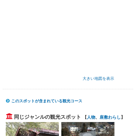
大きい地図を表示
このスポットが含まれている観光コース
同じジャンルの観光スポット
【
人物
、
座敷わらし
】