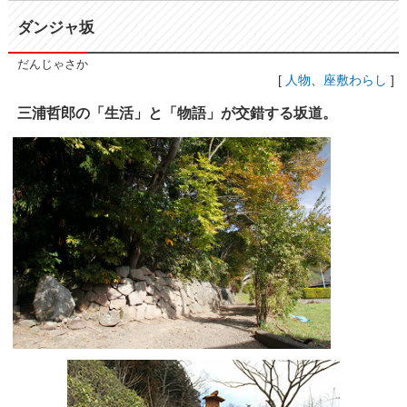
ダンジャ坂
だんじゃさか
[
人物
、
座敷わらし
]
三浦哲郎の「生活」と「物語」が交錯する坂道。