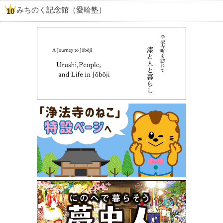
みちのく記念館（愛輪塾）