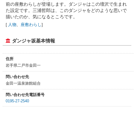
前の座敷わらしが登場します。ダンジャはこの壇沢で生まれ
た設定です。三浦哲郎は、このダンジャをどのような思いで
描いたのか、気になるところです。
[
人物
、
座敷わらし
]
ダンジャ坂基本情報
住所
岩手県二戸市金田一
問い合わせ先
金田一温泉旅館組合
問い合わせ先電話番号
0195-27-2540