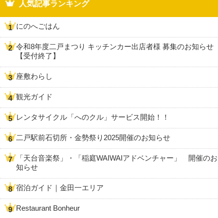
人気記事ランキング
にのへごはん
令和8年度二戸まつり キッチンカー出店者様 募集のお知らせ
【受付終了】
座敷わらし
観光ガイド
レンタサイクル「へのクル」サービス開始！！
二戸駅前石切所・金勢祭り2025開催のお知らせ
「天台音楽祭」・「稲庭WAIWAIアドベンチャー」 開催のお
知らせ
宿泊ガイド｜金田一エリア
Restaurant Bonheur