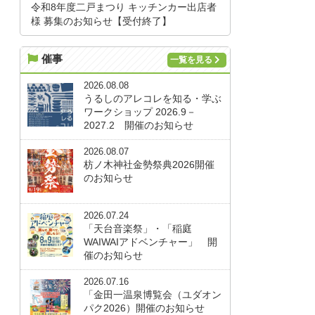
令和8年度二戸まつり キッチンカー出店者
様 募集のお知らせ【受付終了】
催事
一覧を見る
2026.08.08
うるしのアレコレを知る・学ぶ
ワークショップ 2026.9－
2027.2 開催のお知らせ
2026.08.07
枋ノ木神社金勢祭典2026開催
のお知らせ
2026.07.24
「天台音楽祭」・「稲庭
WAIWAIアドベンチャー」 開
催のお知らせ
2026.07.16
「金田一温泉博覧会（ユダオン
パク2026）開催のお知らせ