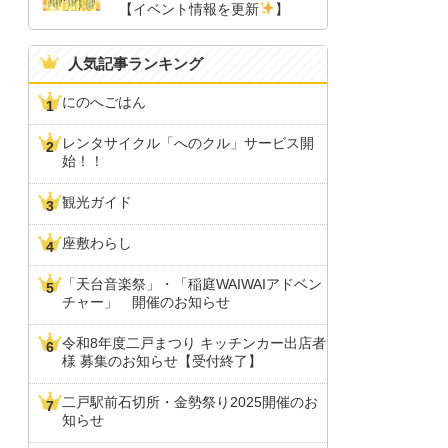
【イベント情報を更新
】
人気記事ランキング
にのへごはん
レンタサイクル「へのクル」サービス開
始！！
観光ガイド
座敷わらし
「天台音楽祭」・「稲庭WAIWAIアドベン
チャー」 開催のお知らせ
令和8年度二戸まつり キッチンカー出店者
様 募集のお知らせ【受付終了】
二戸駅前石切所・金勢祭り2025開催のお
知らせ