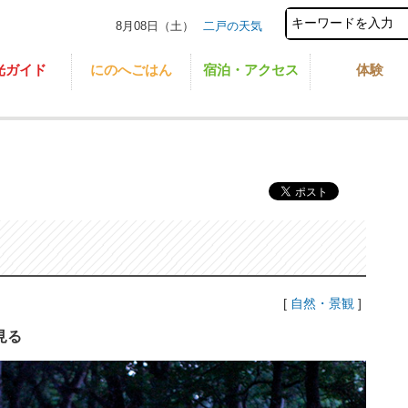
8月08日（土）
二戸の天気
光ガイド
にのへごはん
宿泊・アクセス
体験
[
自然・景観
]
見る