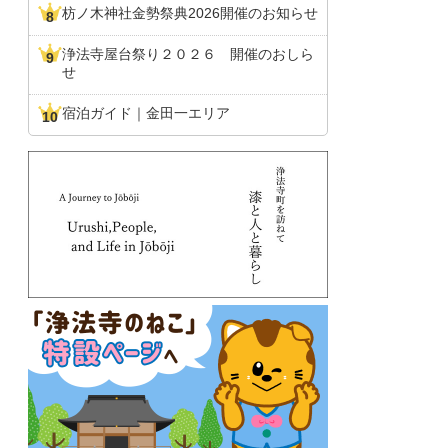
枋ノ木神社金勢祭典2026開催のお知らせ
浄法寺屋台祭り２０２６ 開催のおしら
せ
宿泊ガイド｜金田一エリア