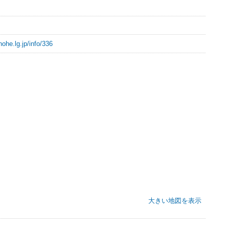
nohe.lg.jp/info/336
大きい地図を表示