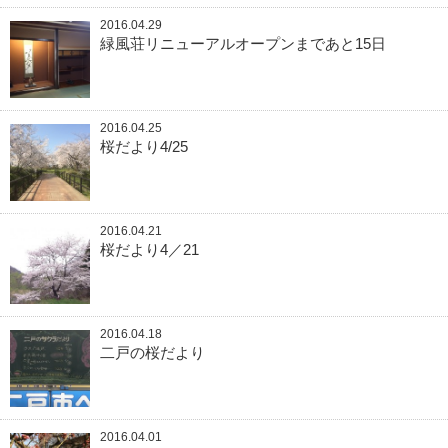
2016.04.29
緑風荘リニューアルオープンまであと15日
2016.04.25
桜だより4/25
2016.04.21
桜だより4／21
2016.04.18
二戸の桜だより
2016.04.01