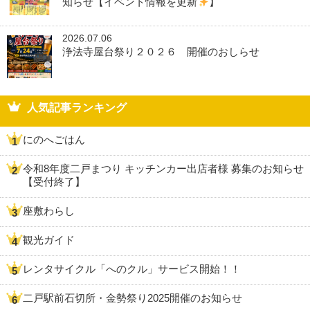
知らせ【イベント情報を更新
】
2026.07.06
浄法寺屋台祭り２０２６ 開催のおしらせ
人気記事ランキング
にのへごはん
令和8年度二戸まつり キッチンカー出店者様 募集のお知らせ
【受付終了】
座敷わらし
観光ガイド
レンタサイクル「へのクル」サービス開始！！
二戸駅前石切所・金勢祭り2025開催のお知らせ