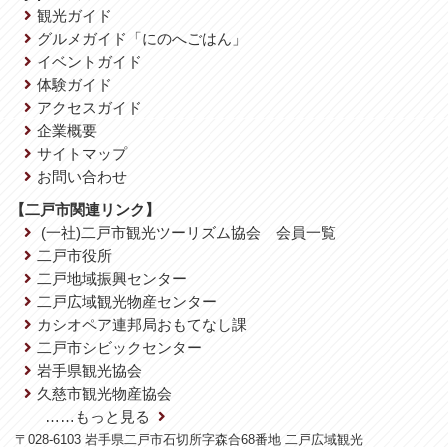
観光ガイド
グルメガイド「にのへごはん」
イベントガイド
体験ガイド
アクセスガイド
企業概要
サイトマップ
お問い合わせ
【二戸市関連リンク】
(一社)二戸市観光ツーリズム協会 会員一覧
二戸市役所
二戸地域振興センター
二戸広域観光物産センター
カシオペア連邦局おもてなし課
二戸市シビックセンター
岩手県観光協会
久慈市観光物産協会
……もっと見る
〒028-6103 岩手県二戸市石切所字森合68番地 二戸広域観光