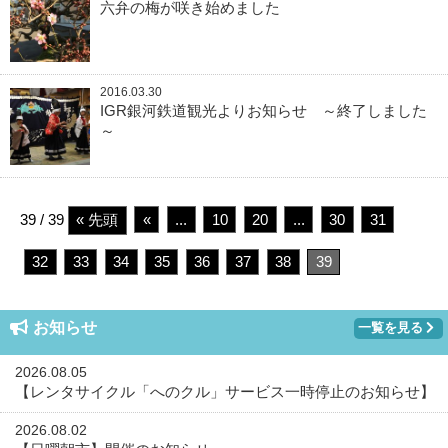
六弁の梅が咲き始めました
2016.03.30
IGR銀河鉄道観光よりお知らせ ～終了しました
～
39 / 39
« 先頭
«
...
10
20
...
30
31
32
33
34
35
36
37
38
39
お知らせ
一覧を見る
2026.08.05
【レンタサイクル「へのクル」サービス一時停止のお知らせ】
2026.08.02