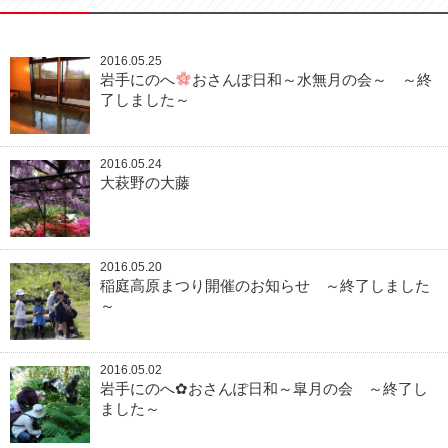
2016.05.25
岩手にのへ
おさんぽ日和～水無月の会～ ～終
了しました～
2016.05.24
大萩野の大藤
2016.05.20
稲庭高原まつり開催のお知らせ ～終了しました
～
2016.05.02
岩手にのへ✿おさんぽ日和～皐月の会 ～終了し
ました～