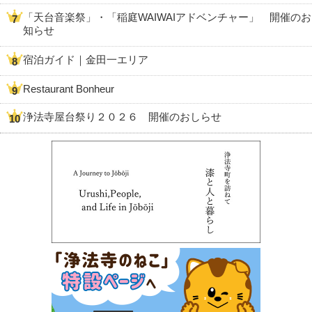
「天台音楽祭」・「稲庭WAIWAIアドベンチャー」 開催のお
知らせ
宿泊ガイド｜金田一エリア
Restaurant Bonheur
浄法寺屋台祭り２０２６ 開催のおしらせ