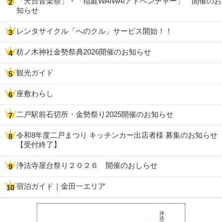
「天台音楽祭」・「稲庭WAIWAIアドベンチャー」 開催のお
知らせ
レンタサイクル「へのクル」サービス開始！！
枋ノ木神社金勢祭典2026開催のお知らせ
観光ガイド
座敷わらし
二戸駅前石切所・金勢祭り2025開催のお知らせ
令和8年度二戸まつり キッチンカー出店者様 募集のお知らせ
【受付終了】
浄法寺屋台祭り２０２６ 開催のおしらせ
宿泊ガイド｜金田一エリア