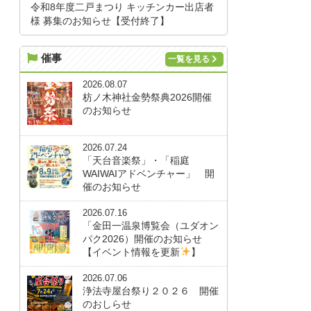
令和8年度二戸まつり キッチンカー出店者
様 募集のお知らせ【受付終了】
催事
一覧を見る
2026.08.07
枋ノ木神社金勢祭典2026開催
のお知らせ
2026.07.24
「天台音楽祭」・「稲庭
WAIWAIアドベンチャー」 開
催のお知らせ
2026.07.16
「金田一温泉博覧会（ユダオン
パク2026）開催のお知らせ
【イベント情報を更新
】
2026.07.06
浄法寺屋台祭り２０２６ 開催
のおしらせ