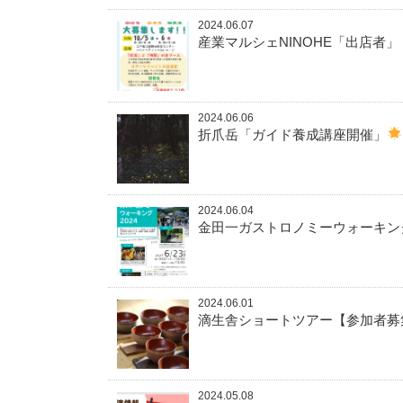
2024.06.07
産業マルシェNINOHE「出店者
2024.06.06
折爪岳「ガイド養成講座開催」
2024.06.04
金田一ガストロノミーウォーキング
2024.06.01
滴生舎ショートツアー【参加者募
2024.05.08