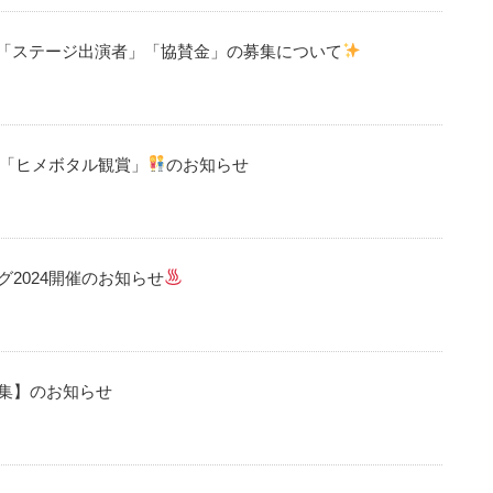
」「ステージ出演者」「協賛金」の募集について
「ヒメボタル観賞」
のお知らせ
2024開催のお知らせ
集】のお知らせ