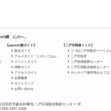
anの郷 にのへ」
【japanの郷ガイド】
【二戸市関連リンク】
観光ガイド
(一社)二戸市観光ツーリズ
グルメガイド「にのへごはん」
二戸市役所
）
イベントガイド
二戸地域振興センター
体験ガイド
二戸広域観光物産センター
アクセスガイド
カシオペア連邦局おもてな
企業概要
サイトマップ
お問い合わせ
二戸市石切所字森合68番地 二戸広域観光物産センター 3F
:050-3397-1568