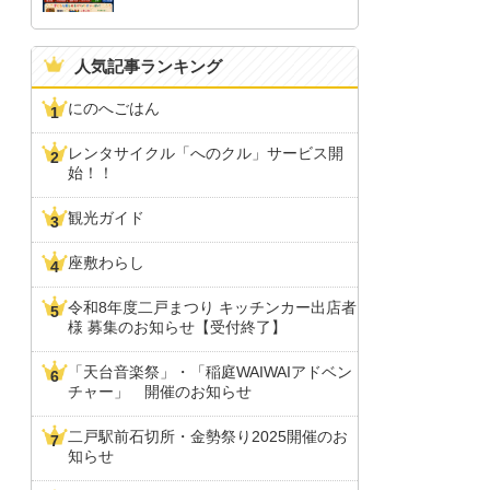
人気記事ランキング
にのへごはん
レンタサイクル「へのクル」サービス開
始！！
観光ガイド
座敷わらし
令和8年度二戸まつり キッチンカー出店者
様 募集のお知らせ【受付終了】
「天台音楽祭」・「稲庭WAIWAIアドベン
チャー」 開催のお知らせ
二戸駅前石切所・金勢祭り2025開催のお
知らせ