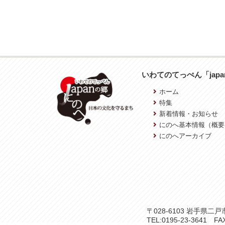
いわてのてっぺん「jap
ホーム
特集
新着情報・お知らせ
にのへ基本情報（概要
にのへアーカイブ
〒028-6103 岩手県
TEL:0195-23-3641 FAX