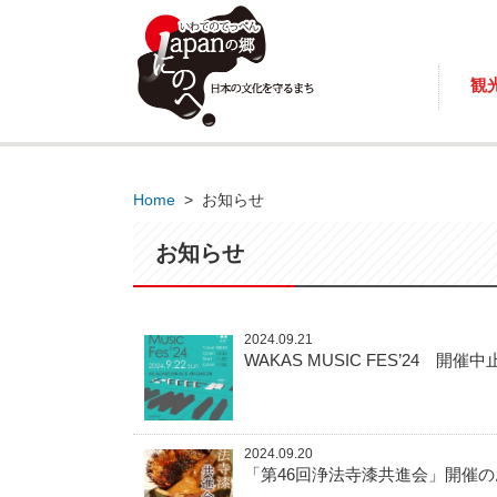
観
Home
>
お知らせ
お知らせ
2024.09.21
WAKAS MUSIC FES’24 開
2024.09.20
「第46回浄法寺漆共進会」開催