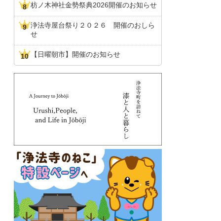
枋ノ木神社金勢祭典2026開催のお知らせ
浄法寺屋台祭り２０２６ 開催のおしら
せ
【日曜朝市】開催のお知らせ