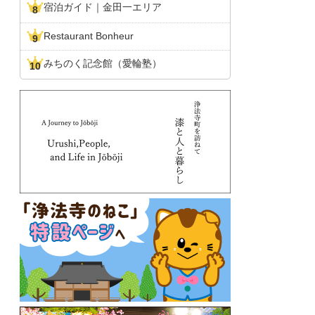
宿泊ガイド｜金田一エリア
Restaurant Bonheur
みちのく記念館（愛輪塾）