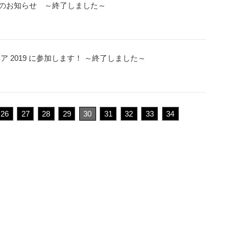
のお知らせ ～終了しました～
ア 2019 に参加します！ ～終了しました～
26
27
28
29
30
31
32
33
34