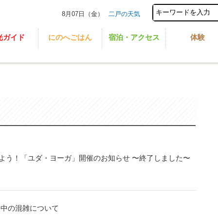
8月07日（金）
二戸の天気
光ガイド
にのへごはん
宿泊・アクセス
体験
よう！「ユダ・ヨーガ」開催のお知らせ 〜終了しました〜
間中の混雑について