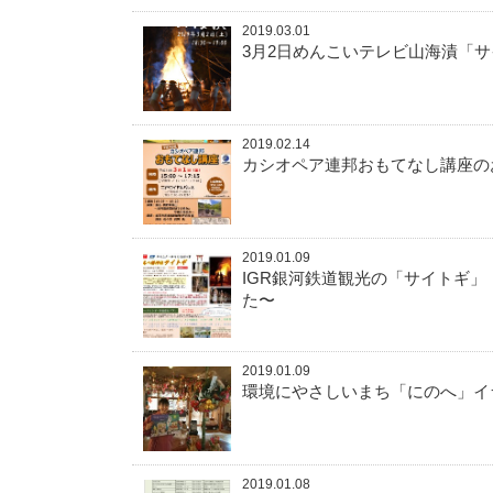
2019.03.01
3月2日めんこいテレビ山海漬「
2019.02.14
カシオペア連邦おもてなし講座の
2019.01.09
IGR銀河鉄道観光の「サイトギ
た〜
2019.01.09
環境にやさしいまち「にのへ」イ
2019.01.08