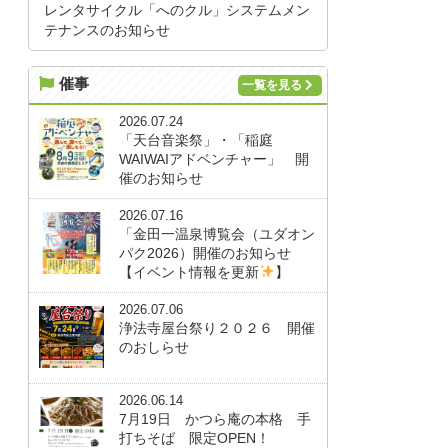
レンタサイクル「へのクル」システムメン
テナンスのお知らせ
催事
一覧を見る
2026.07.24
「天台音楽祭」・「稲庭
WAIWAIアドベンチャー」 開
催のお知らせ
2026.07.16
「金田一温泉博覧会（ユダオン
パク2026）開催のお知らせ
【イベント情報を更新
】
2026.07.06
浄法寺屋台祭り２０２６ 開催
のおしらせ
2026.06.14
7月19日 かつら庵の本格 手
打ちそば 限定OPEN！