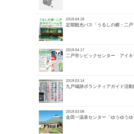
2019.04.18
定期観光バス「うるしの郷・二戸
2019.04.17
二戸市シビックセンター アイ
2019.03.14
九戸城跡ボランティアガイド活動
2019.03.08
金田一温泉センター「ゆうゆうゆ