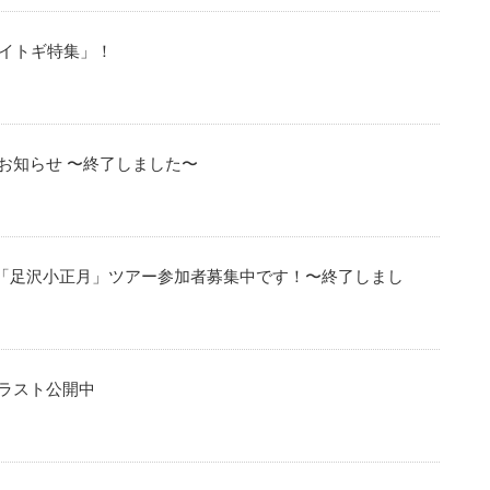
サイトギ特集」！
お知らせ 〜終了しました〜
」「足沢小正月」ツアー参加者募集中です！〜終了しまし
ラスト公開中