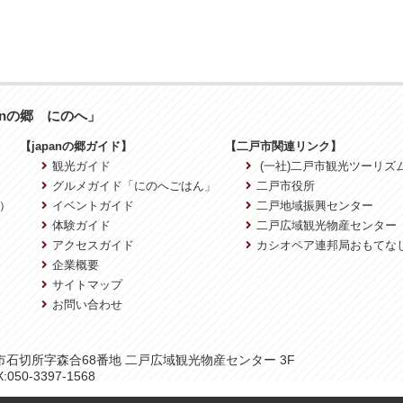
anの郷 にのへ」
【japanの郷ガイド】
【二戸市関連リンク】
観光ガイド
(一社)二戸市観光ツーリズ
グルメガイド「にのへごはん」
二戸市役所
）
イベントガイド
二戸地域振興センター
体験ガイド
二戸広域観光物産センター
アクセスガイド
カシオペア連邦局おもてな
企業概要
サイトマップ
お問い合わせ
二戸市石切所字森合68番地 二戸広域観光物産センター 3F
:050-3397-1568