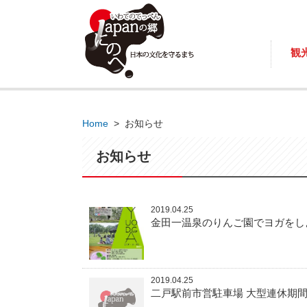
観
Home
>
お知らせ
お知らせ
2019.04.25
金田一温泉のりんご園でヨガをし
2019.04.25
二戸駅前市営駐車場 大型連休期