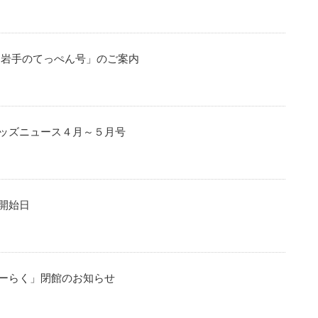
 岩手のてっぺん号」のご案内
キッズニュース４月～５月号
開始日
ーらく」閉館のお知らせ