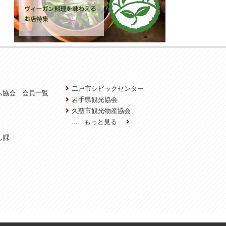
二戸市シビックセンター
ム協会 会員一覧
岩手県観光協会
久慈市観光物産協会
……もっと見る
し課