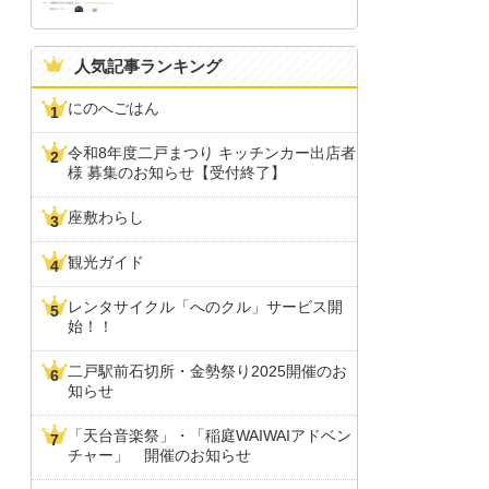
人気記事ランキング
にのへごはん
令和8年度二戸まつり キッチンカー出店者
様 募集のお知らせ【受付終了】
座敷わらし
観光ガイド
レンタサイクル「へのクル」サービス開
始！！
二戸駅前石切所・金勢祭り2025開催のお
知らせ
「天台音楽祭」・「稲庭WAIWAIアドベン
チャー」 開催のお知らせ