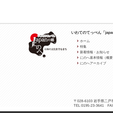
いわてのてっぺん「jap
ホーム
特集
新着情報・お知らせ
にのへ基本情報（概要
にのへアーカイブ
〒028-6103 岩手県
TEL:0195-23-3641 FAX