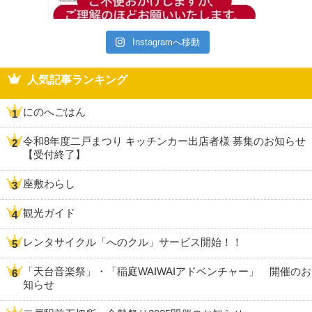
Instagramへ移動
人気記事ランキング
にのへごはん
令和8年度二戸まつり キッチンカー出店者様 募集のお知らせ
【受付終了】
座敷わらし
観光ガイド
レンタサイクル「へのクル」サービス開始！！
「天台音楽祭」・「稲庭WAIWAIアドベンチャー」 開催のお
知らせ