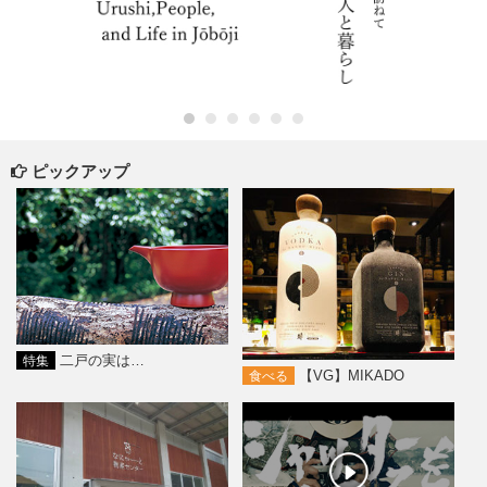
ピックアップ
二戸の実は…
特集
【VG】MIKADO
食べる