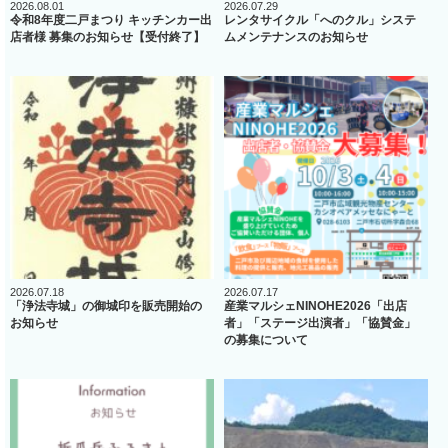
2026.08.01
2026.07.29
令和8年度二戸まつり キッチンカー出
レンタサイクル「へのクル」システ
店者様 募集のお知らせ【受付終了】
ムメンテナンスのお知らせ
2026.07.18
2026.07.17
「浄法寺城」の御城印を販売開始の
産業マルシェNINOHE2026「出店
お知らせ
者」「ステージ出演者」「協賛金」
の募集について