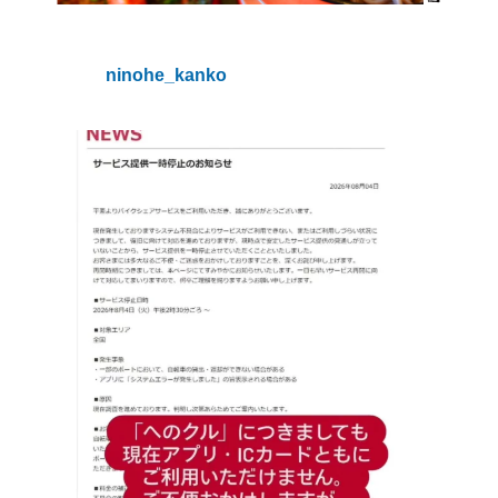
ninohe_kanko