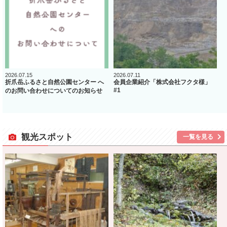
2026.07.15
2026.07.11
折爪岳ふるさと自然公園センター へ
会員企業紹介「株式会社フクタ様」
#1
のお問い合わせについてのお知らせ
観光スポット
一覧を見る