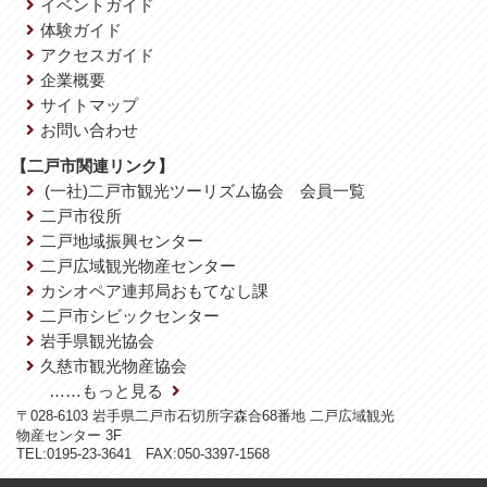
イベントガイド
体験ガイド
アクセスガイド
企業概要
サイトマップ
お問い合わせ
【二戸市関連リンク】
(一社)二戸市観光ツーリズム協会 会員一覧
二戸市役所
二戸地域振興センター
二戸広域観光物産センター
カシオペア連邦局おもてなし課
二戸市シビックセンター
岩手県観光協会
久慈市観光物産協会
……もっと見る
〒028-6103 岩手県二戸市石切所字森合68番地 二戸広域観光
物産センター 3F
TEL:0195-23-3641 FAX:050-3397-1568