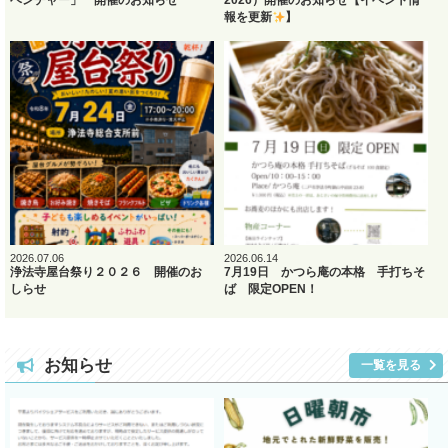
ベンチャー」 開催のお知らせ
2026）開催のお知らせ【イベント情
報を更新
】
2026.07.06
2026.06.14
浄法寺屋台祭り２０２６ 開催のお
7月19日 かつら庵の本格 手打ちそ
しらせ
ば 限定OPEN！
お知らせ
一覧を見る