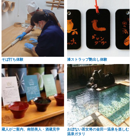
そば打ち体験
漆ストラップ艶出し体験
蔵人がご案内、南部美人・酒蔵見学
おぼない若女将の金田一温泉を楽しむ
温泉ガタリ