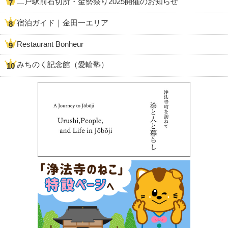
二戸駅前石切所・金勢祭り2025開催のお知らせ
宿泊ガイド｜金田一エリア
Restaurant Bonheur
みちのく記念館（愛輪塾）